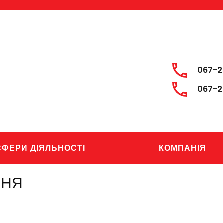
067-2
067-2
СФЕРИ ДІЯЛЬНОСТІ
КОМПАНІЯ
ННЯ